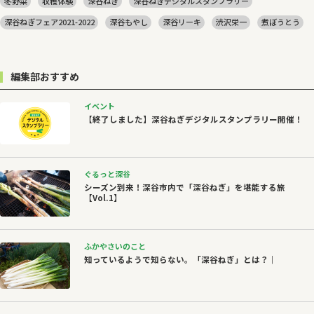
冬野菜
収穫体験
深谷ねぎ
深谷ねぎデジタルスタンプラリー
深谷ねぎフェア2021-2022
深谷もやし
深谷リーキ
渋沢栄一
煮ぼうとう
編集部おすすめ
イベント
【終了しました】深谷ねぎデジタルスタンプラリー開催！
ぐるっと深谷
シーズン到来！深谷市内で「深谷ねぎ」を堪能する旅
【Vol.1】
ふかやさいのこと
知っているようで知らない。「深谷ねぎ」とは？｜