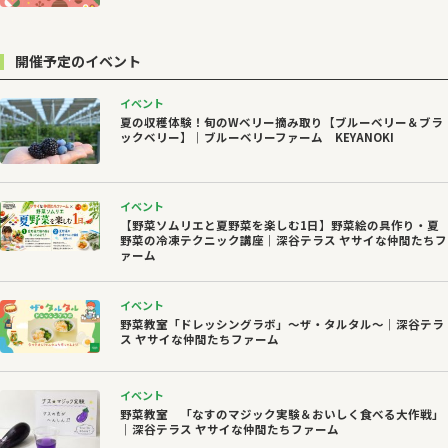
開催予定のイベント
イベント
夏の収穫体験！旬のWベリー摘み取り【ブルーベリー＆ブラ
ックベリー】｜ブルーベリーファーム KEYANOKI
イベント
【野菜ソムリエと夏野菜を楽しむ1日】野菜絵の具作り・夏
野菜の冷凍テクニック講座｜深谷テラス ヤサイな仲間たちフ
ァーム
イベント
野菜教室「ドレッシングラボ」～ザ・タルタル～｜深谷テラ
ス ヤサイな仲間たちファーム
イベント
野菜教室 「なすのマジック実験＆おいしく食べる大作戦」
｜深谷テラス ヤサイな仲間たちファーム