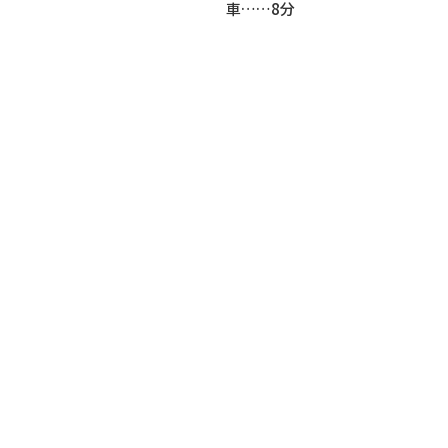
車……8分