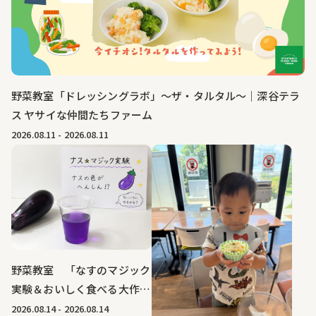
野菜教室「ドレッシングラボ」～ザ・タルタル～｜深谷テラ
ス ヤサイな仲間たちファーム
2026.08.11
-
2026.08.11
野菜教室 「なすのマジック
実験＆おいしく食べる大作
戦」｜深谷テラス ヤサイな
2026.08.14
-
2026.08.14