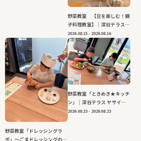
仲間たちファーム
野菜教室 【豆を楽しむ！親
子料理教室】｜深谷テラス
ヤサイな仲間たちファーム
2026.08.15
-
2026.08.16
野菜教室「ときめき★キッチ
ン」｜深谷テラス ヤサイな
仲間たちファーム
2026.08.23
-
2026.08.23
野菜教室「ドレッシングラ
ボ」～ごまドレッシングのひ