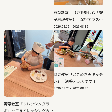
仲間たちファーム
野菜教室 【豆を楽しむ！親
子料理教室】｜深谷テラス
ヤサイな仲間たちファーム
2026.08.15
-
2026.08.16
野菜教室「ときめき★キッチ
ン」｜深谷テラス ヤサイな
仲間たちファーム
2026.08.23
-
2026.08.23
野菜教室「ドレッシングラ
ボ」～ごまドレッシングのひ