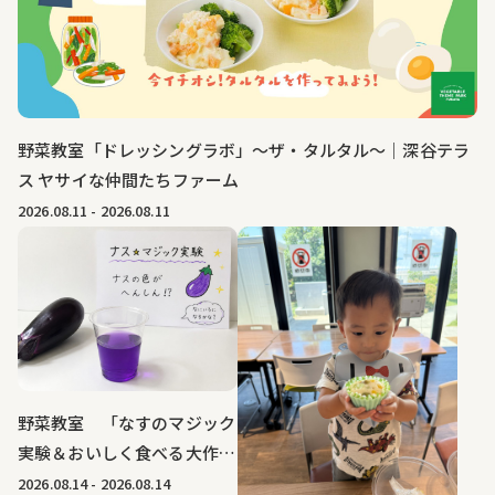
野菜教室「ドレッシングラボ」～ザ・タルタル～｜深谷テラ
ス ヤサイな仲間たちファーム
2026.08.11
-
2026.08.11
野菜教室 「なすのマジック
実験＆おいしく食べる大作
戦」｜深谷テラス ヤサイな
2026.08.14
-
2026.08.14