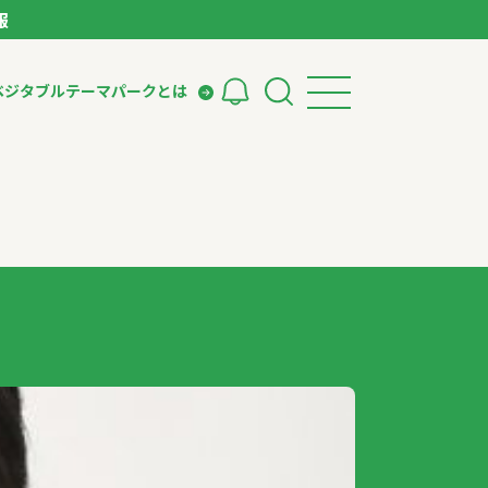
報
ベジタブルテーマパークとは
検索
ークとは
ィング
いて