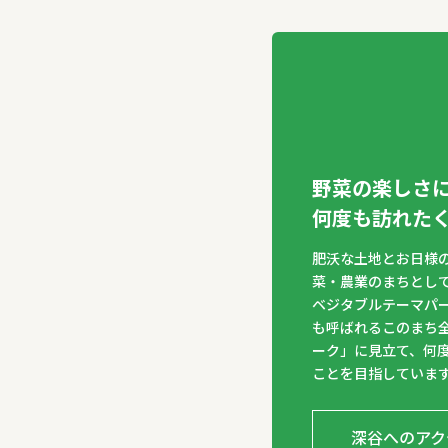
野菜の楽しさ
何度も訪れた
肥沃な土地とお日様
菜・農業のまちとし
ベジタブルテーマパー
も呼ばれるこのまち
ーク」に見立て、何
ことを目指していま
深谷へのアク