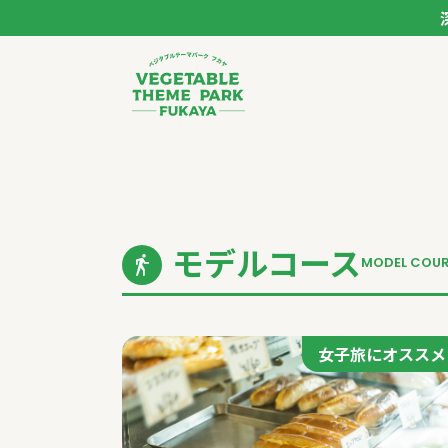
ベジタブルテーマパー
トップページ
モデルコース
モデルコース
MODEL COU
スポット
イベント
女子旅にオススメ
体験