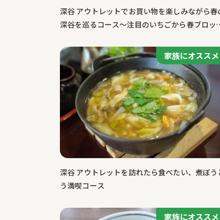
深谷 アウトレットでお買い物を楽しみながら春
深谷を巡るコース～注目のいちごから春ブロッ
リーまで
家族にオススメ
深谷 アウトレットを訪れたら食べたい、煮ぼう
う満喫コース
家族にオススメ