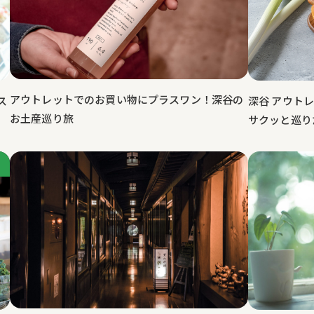
アウトレットでのお買い物にプラスワン！深谷の
深谷 アウト
ス
お土産巡り旅
サクッと巡り