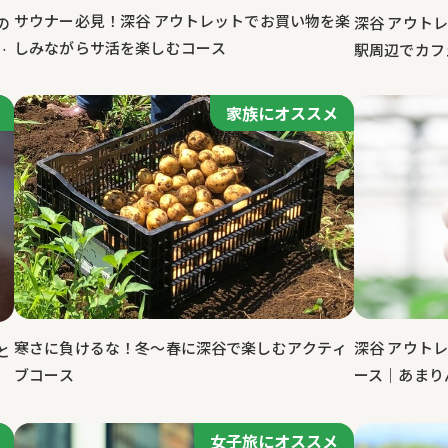
サウナー必見！深谷 アウトレットでお買い物を楽
の
深谷 アウト
しみながらサ活を楽しむコース
コ
駅周辺でカフ
格スペシャリ
家族にオススメ
寒さに負けるな！冬～春に深谷で楽しむアクティ
深谷 アウト
と
ブコース
ース｜あまり
ごも！
女子旅にオススメ