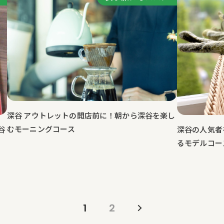
深谷 アウトレットの開店前に！朝から深谷を楽し
むモーニングコース
深谷の人気者
谷
るモデルコー
1
2