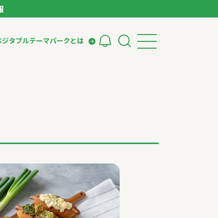
報
ベジタブルテーマパークとは
検索
ークとは
ィング
いて