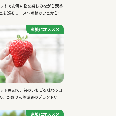
レットでお買い物を楽しみながら深谷
ェを巡るコース～老舗カフェから本
ティコーヒーまで
家族にオススメ
レット周辺で、旬のいちごを味わうコ
ん、かおりん等話題のブランドいち
家族にオススメ