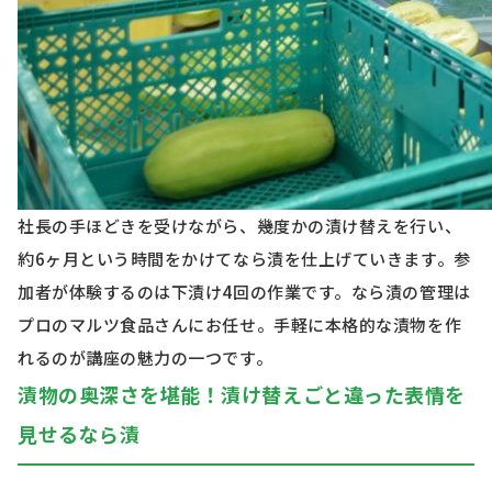
社長の手ほどきを受けながら、幾度かの漬け替えを行い、
約6ヶ月という時間をかけてなら漬を仕上げていきます。参
加者が体験するのは下漬け4回の作業です。なら漬の管理は
プロのマルツ食品さんにお任せ。手軽に本格的な漬物を作
れるのが講座の魅力の一つです。
漬物の奥深さを堪能！漬け替えごと違った表情を
見せるなら漬