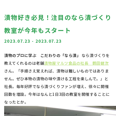
漬物好き必見！注目のなら漬づくり
教室が今年もスタート
2023.07.23
-
2023.07.23
漬物のプロに学ぶ こだわりの「なら漬」
なら漬づくりを
教えてくれるのは老舗
漬物屋マルツ食品の社長 鶴田健次
さん。「手順さえ覚えれば、漬物は難しいものではありま
せん。ぜひ本物の漬物の味や漬ける工程を楽しんで。」と
社長。毎年好評でなら漬づくりファンが増え、徐々に開催
回数を増設。今年はなんと1日3回の教室を開催することに
なったとか。