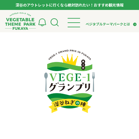
深谷のアウトレットに行くなら絶対訪れたい！おすすめ観光情報
ベジタブルテーマパーク フカヤ VEGETABLE T
ベジタブルテーマパークとは
トップページ
ベジタブルテーマパークとは
検索
VTPキャストミーティング
モデルコース
パートナー企業について
市長インタビュー
生産者インタビュー
スポット
アンバサダー
お役立ち情報
イベント
レシピ集
体験
特集記事