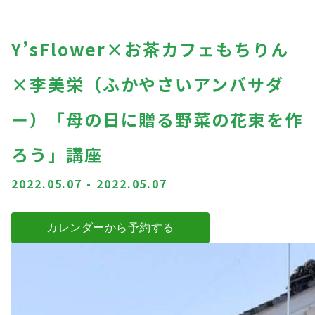
Y’sFlower×お茶カフェもちりん
×李美栄（ふかやさいアンバサダ
ー）「母の日に贈る野菜の花束を作
ろう」講座
2022.05.07
-
2022.05.07
カレンダーから予約する