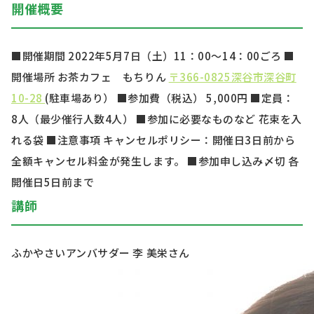
開催概要
■開催期間
2022年5月7日（土）11：00～14：00ごろ
■
開催場所 お茶カフェ もちりん
〒366-0825深谷市深谷町
10-28
(駐車場あり） ■参加費（税込） 5,000円 ■定員：
8人（最少催行人数4人） ■参加に必要なものなど 花束を入
れる袋 ■注意事項 キャンセルポリシー：開催日3日前から
全額キャンセル料金が発生します。
■参加申し込み〆切 各
開催日5日前まで
講師
ふかやさいアンバサダー 李 美栄さん