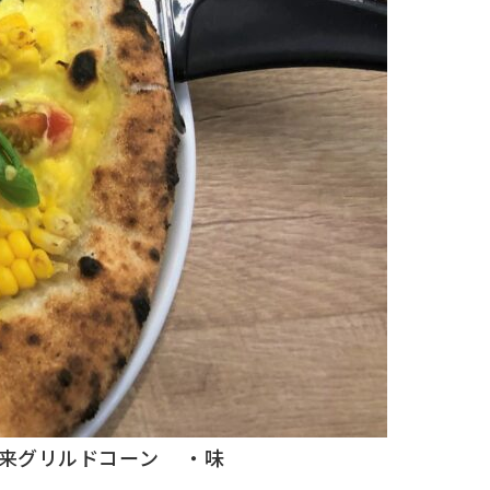
来グリルドコーン
・味