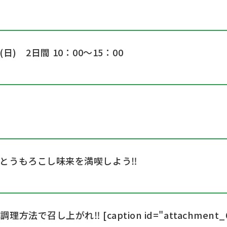
日(日) 2日間
10：00～15：00
とうもろこし味来を満喫しよう‼
調理方法で召し上がれ‼
[caption id="attachment_