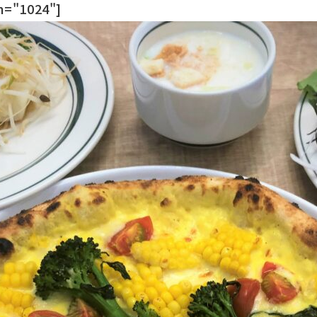
h="1024"]