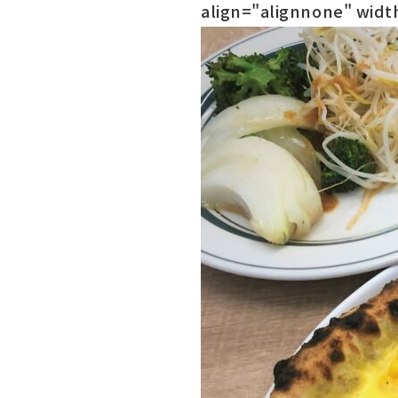
align="alignnone" widt