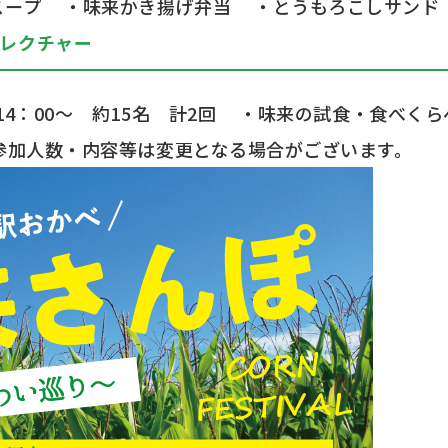
ープ
・味来かき揚げ弁当
・とうもろこしサンド e
レクチャー
4：00～ 約15名 計2回
・味来の試食・食べくら
参加人数・内容等は変更となる場合がございます。