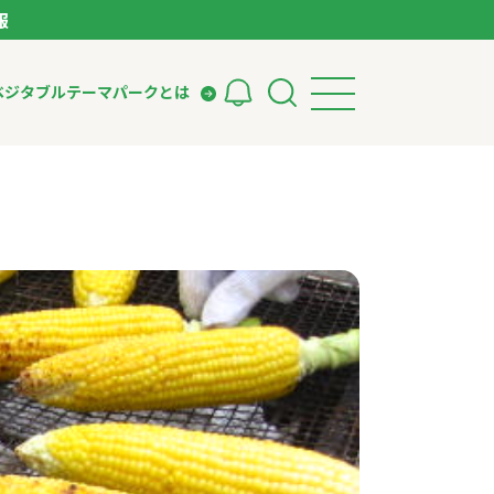
報
ベジタブルテーマパークとは
検索
ークとは
ィング
いて