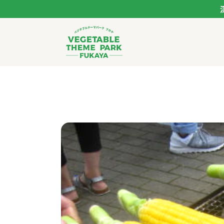
ベジタブルテーマパー
トップページ
モデルコース
スポット
イベント
体験