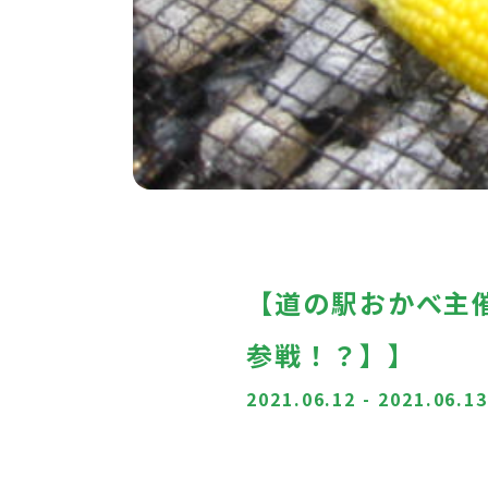
【道の駅おかべ主
参戦！？】】
2021.06.12
-
2021.06.1