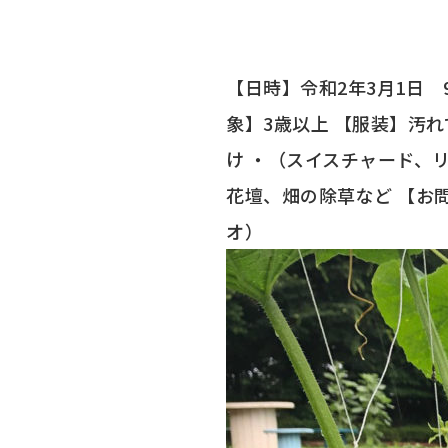
特集記事
【日時】令和2年3月1日 9
象】3歳以上 【服装】汚
け ・（スイスチャード、
花壇、畑の除草など 【お問い
オ）