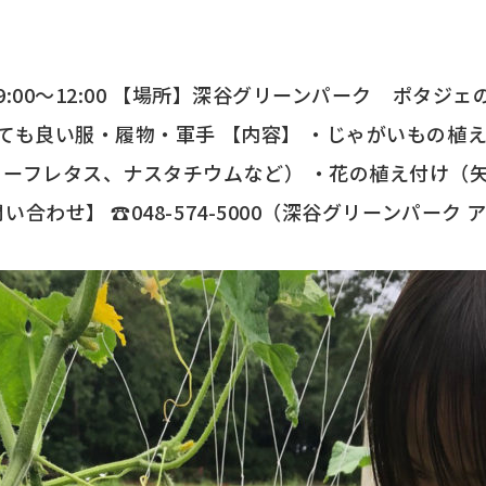
:00～12:00 【場所】深谷グリーンパーク ポタジェ
れても良い服・履物・軍手 【内容】 ・じゃがいもの植
リーフレタス、ナスタチウムなど） ・花の植え付け（
合わせ】 ☎048-574-5000（深谷グリーンパーク