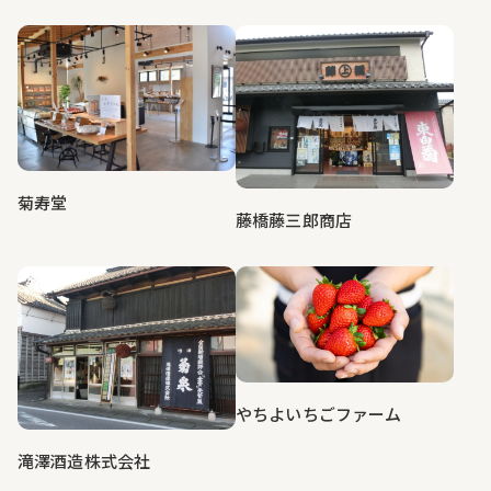
菊寿堂
藤橋藤三郎商店
やちよいちごファーム
滝澤酒造株式会社