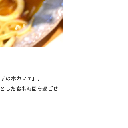
すずの木カフェ」。
りとした食事時間を過ごせ