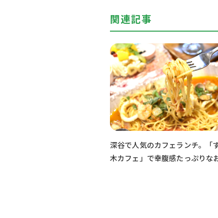
関連記事
深谷で人気のカフェランチ。「
木カフェ」で幸腹感たっぷりな
めメニューを堪能する！