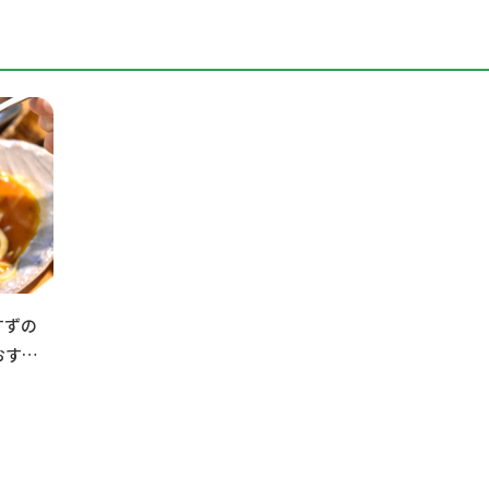
すずの
おすす