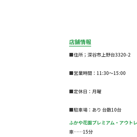
店舗情報
■住所；深谷市上野台3320-2
■営業時間：11:30～15:00
■定休日：月曜
■駐車場：あり 台数10台
ふかや花園プレミアム・アウト
車……15分