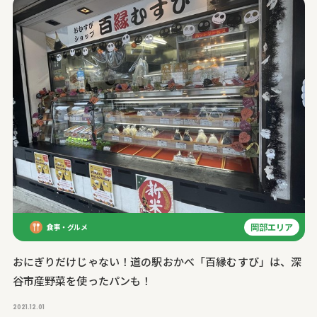
岡部エリア
食事・グルメ
おにぎりだけじゃない！道の駅おかべ「百縁むすび」は、深
谷市産野菜を使ったパンも！
2021.12.01