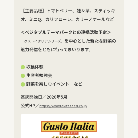
【主要品種】トマトベリー、娃々菜、スティッキ
オ、ミニQ、カリフローレ、カリーノケールなど
＜ベジタブルテーマパークとの連携活動予定＞
を中心とした新たな野菜の
「グストイタリアシリーズ」
魅力発信をともに行ってまいります。
収穫体験
生産者勉強会
野菜を楽しむイベント など
連携開始日／2020年5月
公式HP／
https://www.tokitaseed.co.jp