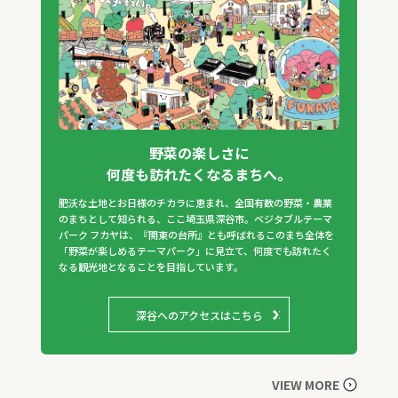
野菜の楽しさに
何度も訪れたくなるまちへ。
肥沃な土地とお日様のチカラに恵まれ、全国有数の野菜・農業
のまちとして知られる、ここ埼玉県深谷市。ベジタブルテーマ
パーク フカヤは、『関東の台所』とも呼ばれるこのまち全体を
「野菜が楽しめるテーマパーク」に見立て、何度でも訪れたく
なる観光地となることを目指しています。
深谷へのアクセスはこちら
VIEW MORE