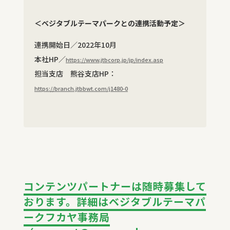
＜ベジタブルテーマパークとの連携活動予定＞
連携開始日／2022年10月
本社HP／
https://www.jtbcorp.jp/jp/index.asp
担当支店 熊谷支店HP：
https://branch.jtbbwt.com/j1480-0
コンテンツパートナーは随時募集して
おります。詳細はベジタブルテーマパ
ークフカヤ事務局