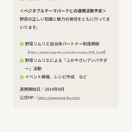
＜ベジタブルテーマパークとの連携活動予定＞
野菜の正しい知識と魅力の発信をともに行ってま
いります。
野菜ソムリエ自治体パートナー制度締結
（
）
https://www.vege-fru.com/doc/news/19/8_5.pdf
野菜ソムリエによる「ふかやさいアンバサダ
ー」活動
イベント開催、レシピ作成 など
連携開始日／2019年8月
公式HP／
https://www.vege-fru.com/