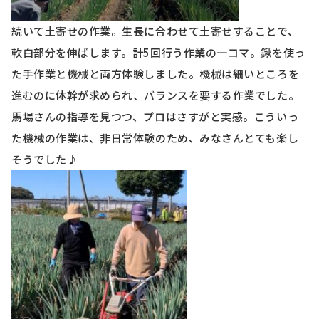
続いて土寄せの作業。生長に合わせて土寄せすることで、
軟白部分を伸ばします。計
5
回行う作業の一コマ。鍬を使っ
た手作業と機械と両方体験しました。機械は細いところを
進むのに体幹が求められ、バランスを要する作業でした。
馬場さんの指導を見つつ、プロはさすがと実感。こういっ
た機械の作業は、非日常体験のため、みなさんとても楽し
そうでした♪