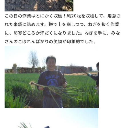
この日の作業はとにかく収穫！約
20
㎏を収穫して、用意さ
れた米袋に詰めます。鎌で土を崩しつつ、ねぎを抜く作業
に、防寒どころか汗だくになりました。ねぎを手に、みな
さんのこぼれんばかりの笑顔が印象的でした。