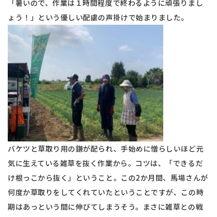
「暑いので、作業は１時間程度で終わるように頑張りまし
ょう！」という優しい配慮の声掛けで始まりました。
バケツと草取り用の鎌が配られ、手始めに憎らしいほど元
気に生えている雑草を抜く作業から。コツは、「できるだ
け根っこから抜く」ということ。この
2
か月間、馬場さんが
何度か草取りをしてくれていたということですが、この時
期はあっという間に伸びてしまうそう。まさに雑草との戦