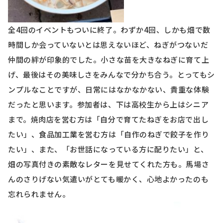
全
4
回のイベントもついに終了。わずか
4
回、しかも畑で数
時間しか会っていないとは思えないほど、ねぎがつないだ
仲間の絆が印象的でした。小さな苗を大きなねぎに育て上
げ、最後はその美味しさをみんなで分かち合う。とってもシ
ンプルなことですが、日常にはなかなかない、貴重な体験
だったと思います。参加者は、下は高校生から上はシニア
まで。焼肉店を営む方は「自分で育てたねぎをお店で出し
たい」、食品加工業を営む方は「自作のねぎで餃子を作り
たい」、また、「お世話になっている方に配りたい」と、
畑の写真付きの素敵なレターを見せてくれた方も。馬場さ
んのさりげない気遣いがとても暖かく、心地よかったのも
忘れられません。