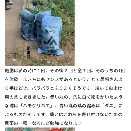
施肥は苗の時に１回、その後２回と全３回。そのうちの
1
回
を体験。まき方にもセンスがあるということで馬場さんよ
り手ほどき。パラパラとふりまくそうです。続いて虫よけ
用の薬もまきました。赤い丸の、葉に白く絵をかいたよう
な跡は「ハモグリバエ」、青い丸の葉の縮みは「ダニ」に
よるものだそうです。薬とはこれらを寄せ付けないための
農薬の一種。なるほど勉強になります。