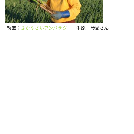
執筆：
ふかやさいアンバサダー
牛原 琴愛さん