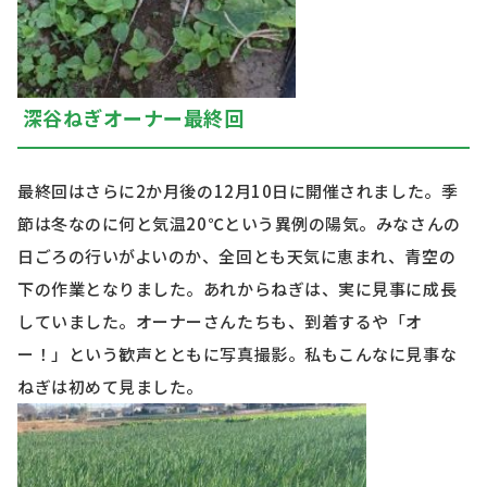
深谷ねぎオーナー最終回
最終回はさらに
2
か月後の
12
月
10
日に開催されました。季
節は冬なのに何と気温
20
℃という異例の陽気。みなさんの
日ごろの行いがよいのか、全回とも天気に恵まれ、青空の
下の作業となりました。あれからねぎは、実に見事に成長
していました。オーナーさんたちも、到着するや「オ
ー！」という歓声とともに写真撮影。私もこんなに見事な
ねぎは初めて見ました。