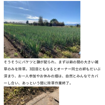
そうそうにバケツと鎌が配られ、まずは畝の間の大きい雑
草のみを除草。
3
回目ともなるとオーナー同士の絆もだいぶ
深まり、お一人参加やお休みの畑は、自然とみんなでカバ
ーし合い、あっという間に除草作業終了。