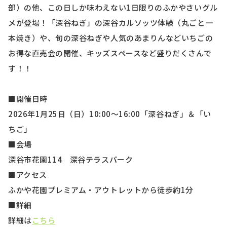
部）の他、この日しか味わえない1日限りのふかやさいグル
メが登場！「深谷ねぎ」の深谷カルソッツ体験（丸ごと一
本焼き）や、旬の深谷ねぎや人気のあまりんなどいちごの
お得な直売会の開催、キッズスペースなど盛りだくさんで
す！！
■開催日時
2026年1月25日（日）10:00～16:00「深谷ねぎ」＆「い
ちご」
■会場
深谷市花園114 深谷テラスパーク
■アクセス
ふかや花園プレミアム・アウトレットから徒歩約1分
■詳細
詳細は
こちら