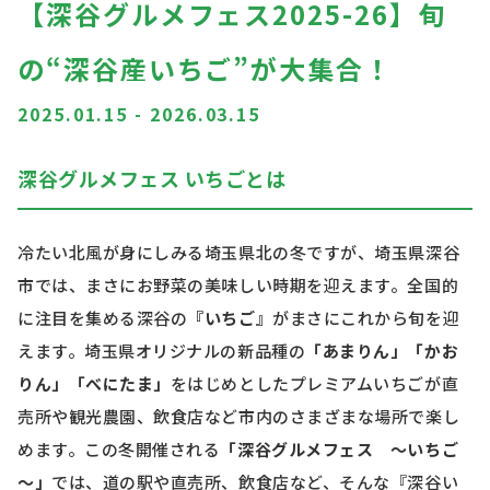
【深谷グルメフェス2025-26】旬
の“深谷産いちご”が大集合！
2025.01.15
-
2026.03.15
深谷グルメフェス いちごと
は
冷たい北風が身にしみる埼玉県北の冬ですが、埼玉県深谷
市では、まさにお野菜の美味しい時期を迎えます。全国的
に注目を集める深谷の
『いちご』
がまさにこれから旬を迎
えます。埼玉県オリジナルの新品種の
「あまりん」「かお
りん」「べにたま」
をはじめとしたプレミアムいちごが直
売所や観光農園、飲食店など市内のさまざまな場所で楽し
めます。この冬開催される
「深谷グルメフェス ～いちご
～」
では、道の駅や直売所、飲食店など、そんな『深谷い