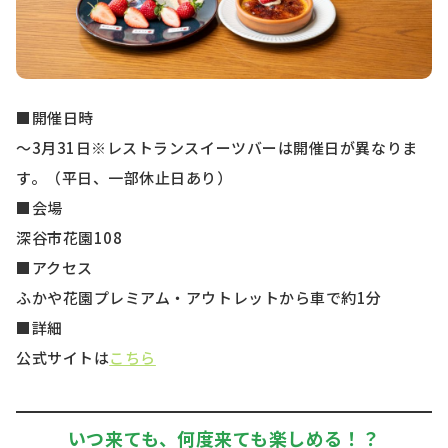
■開催日時
～3月31日※レストランスイーツバーは開催日が異なりま
す。（平日、一部休止日あり）
■会場
深谷市花園108
■アクセス
ふかや花園プレミアム・アウトレットから車で約1分
■詳細
公式サイトは
こちら
いつ来ても、何度来ても楽しめる！？