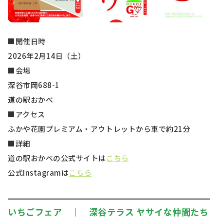
■開催日時
2026年2月14日（土）
■会場
深谷市岡688-1
道の駅おかべ
■アクセス
ふかや花園プレミアム・アウトレットから車で約21分
■詳細
道の駅おかべの公式サイトは
こちら
公式Instagramは
こちら
いちごフェア ｜ 深谷テラス ヤサイな仲間たち