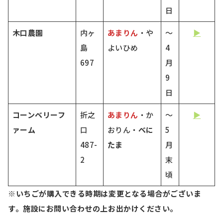
日
木口農園
内ヶ
あまりん
・や
～
▶
島
よいひめ
4
697
月
9
日
コーンベリーフ
折之
あまりん
・か
～
▶
ァーム
口
おりん・
べに
5
487-
たま
月
2
末
頃
※いちごが購入できる時期は変更となる場合がございま
す。施設にお問い合わせの上お出かけください。