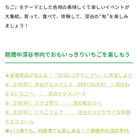
ちご』をテーマとした各地の美味しくて楽しいイベントが
大集結。買って、食べて、体験して、深谷の“旬”を楽しみ
ましょう！
期間中深谷市内でおもいっきりいちごを楽しもう
★豪華賞品が当たる！「VEGE-1グランプリ」に参加しよう
🍓［EVENT］深谷グルメフェス SPECIALDAY ～深谷ね
ぎ＆いちご～ ｜ 深谷テラスパーク
🍓［EVENT］ミチゴ祭り ｜ 道の駅おかべ
🍓［EVENT］いちごフェア ｜ 深谷テラスヤサイな仲間
たちファーム
🍓いつ来ても、何度来ても楽しめる！？開催中の深谷市内