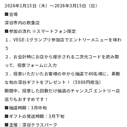
2026年1月15日（木）～2026年3月15日（日）
■会場
深谷市内の飲食店
■参加の流れ ※スマートフォン限定
１．VEGE-1グランプリ参加店でエントリーメニューを味わ
う
２．お会計時にお店から提示される二次元コードを読み取
って、投票フォームに入力
３．投票いただいたお客様の中から抽選で40名様に、素敵
な旬の深谷ギフトをプレゼント！（5000円相当）
期間中、投票した回数だけ抽選のチャンス♫ エントリー店
巡りもおすすめです！
■抽選時期：3月中旬
■ギフトの発送時期：3月下旬
■主催：深谷テラスパーク