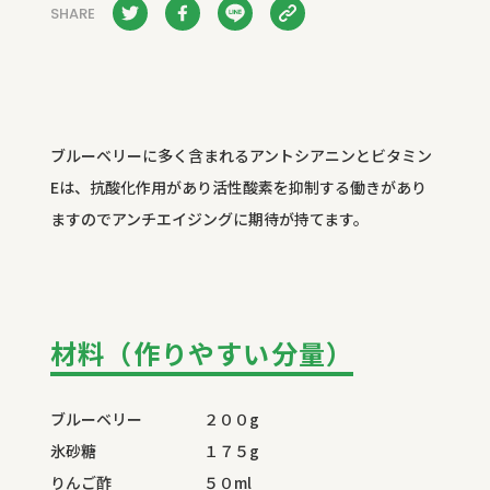
SHARE
ブルーベリーに多く含まれるアントシアニンとビタミン
Eは、抗酸化作用があり活性酸素を抑制する働きがあり
ますのでアンチエイジングに期待が持てます。
材料（作りやすい分量）
ブルーベリー ２００
g
氷砂糖 １７５
g
りんご酢 ５０
ml