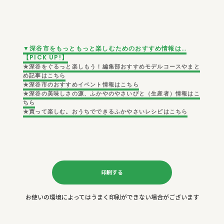
▼深谷市をもっともっと楽しむためのおすすめ情報は…
【PICK UP!】
★深谷をぐるっと楽しもう！
編集部おすすめモデルコースやまと
め記事はこちら
★深谷市の
おすすめイベント情報
はこちら
★深谷の美味しさの源、
ふかやのやさいびと（生産者）情報
はこ
ちら
★買って楽しむ。おうちでできる
ふかやさいレシピ
はこちら
印刷する
お使いの環境によってはうまく印刷ができない場合がございます