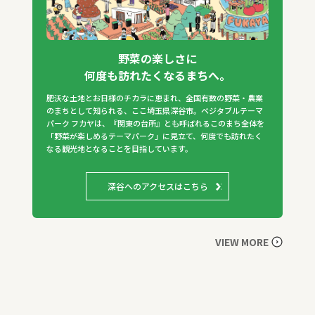
野菜の楽しさに
何度も訪れたくなるまちへ。
肥沃な土地とお日様のチカラに恵まれ、全国有数の野菜・農業
のまちとして知られる、ここ埼玉県深谷市。ベジタブルテーマ
パーク フカヤは、『関東の台所』とも呼ばれるこのまち全体を
「野菜が楽しめるテーマパーク」に見立て、何度でも訪れたく
なる観光地となることを目指しています。
深谷へのアクセスはこちら
VIEW MORE