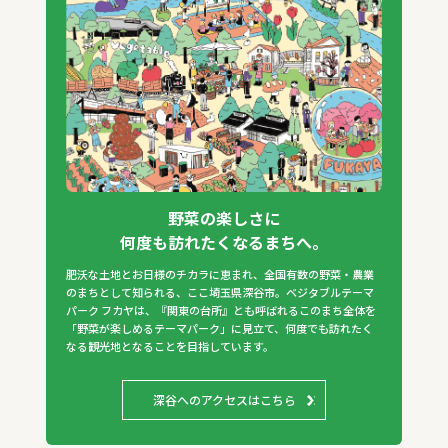
野菜の楽しさに
何度も訪れたくなるまちへ。
肥沃な土地とお日様のチカラに恵まれ、全国有数の野菜・農業
のまちとして知られる、ここ埼玉県深谷市。ベジタブルテーマ
パーク フカヤは、『関東の台所』とも呼ばれるこのまち全体を
「野菜が楽しめるテーマパーク」に見立て、何度でも訪れたく
なる観光地となることを目指しています。
深谷へのアクセスはこちら