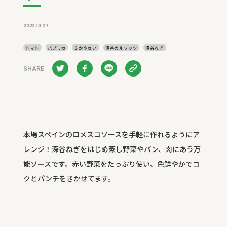
2023.10.27
トマト
パプリカ
ふかやさい
深谷カルソッツ
深谷ねぎ
SHARE
本場スペインのロメスコソースを手軽に作れるようにア
レンジ！深谷ねぎをはじめ蒸し野菜やパン、肉にあう万
能ソースです。赤い野菜をたっぷり使い、色鮮やかでコ
クとパンチをきかせてます。