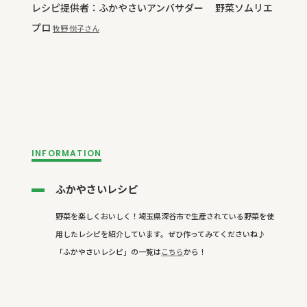
レシピ提供者：ふかやさいアンバサダー 野菜ソムリエ
プロ
牧野 悦子さん
INFORMATION
ふかやさいレシピ
野菜を楽しくおいしく！埼玉県深谷市で生産されている野菜を使
用したレシピを紹介しています。ぜひ作ってみてくださいね♪
「ふかやさいレシピ」の一覧は
こちら
から！