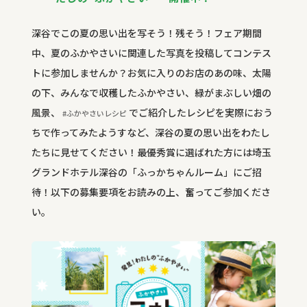
深谷でこの夏の思い出を写そう！残そう！フェア期間
中、夏のふかやさいに関連した写真を投稿してコンテス
トに参加しませんか？お気に入りのお店のあの味、太陽
の下、みんなで収穫したふかやさい、緑がまぶしい畑の
風景、
でご紹介したレシピを実際におう
#ふかやさいレシピ
ちで作ってみたようすなど、
深谷の夏の思い出をわたし
たちに見せてください！最優秀賞に選ばれた方には埼玉
グランドホテル深谷の「ふっかちゃんルーム」にご招
待！以下の募集要項をお読みの上、奮ってご参加くださ
い。