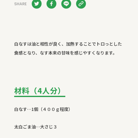
SHARE
白なすは油と相性が良く、加熱することでトロっとした
食感となり、なす本来の甘味を感じやすくなります。
材料（4
人分
）
白なす…
1
個（４００ｇ程度）
太白ごま油…大さじ３