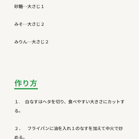
砂糖…大さじ１
みそ…大さじ２
みりん…大さじ２
作り方
１
.
白なすはヘタを切り、食べやすい大きさにカットす
る。
２． フライパンに油を入れ１のなすを加えて中火で炒
める。