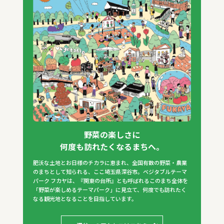
野菜の楽しさに
何度も訪れたくなるまちへ。
肥沃な土地とお日様のチカラに恵まれ、全国有数の野菜・農業
のまちとして知られる、ここ埼玉県深谷市。ベジタブルテーマ
パーク フカヤは、『関東の台所』とも呼ばれるこのまち全体を
「野菜が楽しめるテーマパーク」に見立て、何度でも訪れたく
なる観光地となることを目指しています。