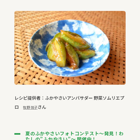
レシピ提供者：ふかやさいアンバサダー 野菜ソムリエプ
ロ
さん
牧野 悦子
夏のふかやさいフォトコンテスト～発見！わ
たしの”ふかやさい”～ 開催中！