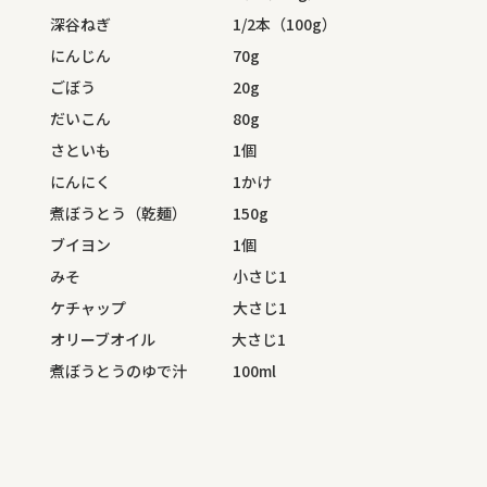
深谷ねぎ 1/2本（100g）
にんじん 70g
ごぼう 20g
だいこん 80g
さといも 1個
にんにく 1かけ
煮ぼうとう（乾麺） 150g
ブイヨン 1個
みそ 小さじ1
ケチャップ 大さじ1
オリーブオイル 大さじ1
煮ぼうとうのゆで汁 100ml