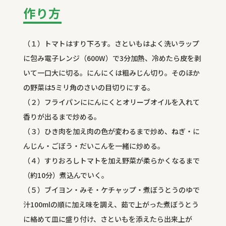
作り方
（１）トマトはすり下ろす。さといもはよく洗いラップ
に包み電子レンジ（600W）で3分加熱、冷めたら皮を剥
いて一口大に切る。にんにくは粗みじん切り。そのほか
の野菜は5ミリ角のさいの目切りにする。
（２）フライパンににんにくとオリーブオイルを入れて
香りが出るまで炒める。
（３）ひき肉を加え肉の色が変わるまで炒め、ねぎ・に
んじん・ごぼう・だいこんを一緒に炒める。
（４）すりおろしトマトを加え野菜が柔らかくなるまで
（約10分）煮込んでいく。
（５）ブイヨン・みそ・ケチャップ・煮ぼうとうのゆで
汁100mlの順に加え味を調え、茹で上がった煮ぼうとう
に絡めて皿に盛り付け、さといもを添えたら出来上が