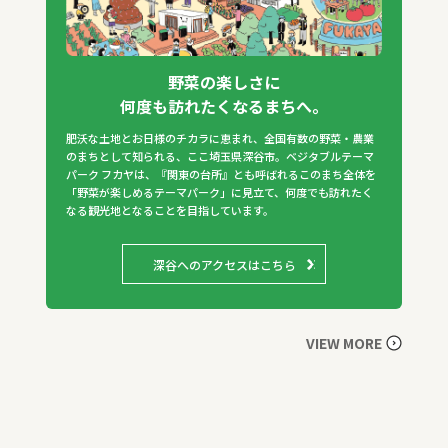
野菜の楽しさに
何度も訪れたくなるまちへ。
肥沃な土地とお日様のチカラに恵まれ、全国有数の野菜・農業
のまちとして知られる、ここ埼玉県深谷市。ベジタブルテーマ
パーク フカヤは、『関東の台所』とも呼ばれるこのまち全体を
「野菜が楽しめるテーマパーク」に見立て、何度でも訪れたく
なる観光地となることを目指しています。
深谷へのアクセスはこちら
VIEW MORE