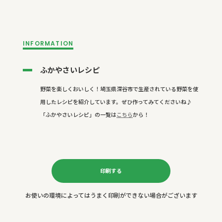
INFORMATION
ふかやさいレシピ
野菜を楽しくおいしく！埼玉県深谷市で生産されている野菜を使
用したレシピを紹介しています。ぜひ作ってみてくださいね♪
「ふかやさいレシピ」の一覧は
こちら
から！
印刷する
お使いの環境によってはうまく印刷ができない場合がございます