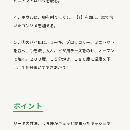
ミニトマトはヘタを取る。
４．ボウルに、卵を割りほぐし、【a】を加え、湯で溶
いたコンソメを加える。
５．①のパイ皿に、リーキ、ブロッコリー、ミニトマト
を並べ、④を流し入れ、ピザ用チーズをのせ、オーブン
で焼く。２００度、１５分焼き、１８０度に温度を下
げ、１５分焼いてできあがり！
ポイント
リーキの甘味、うま味がギュッと詰まったキッシュで