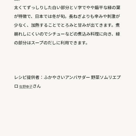
太くてずっしりした白い部分とⅤ字でやや扁平な緑の葉
が特徴で、日本では冬が旬。長ねぎよりも辛みや刺激が
少なく、加熱することでとろみと甘みが出てきます。煮
崩れしにくいのでシチューなどの煮込み料理に向き、緑
の部分はスープのだしに利用できます。
レシピ提供者：ふかやさいアンバサダー 野菜ソムリエプ
ロ
さん
佐野幸子