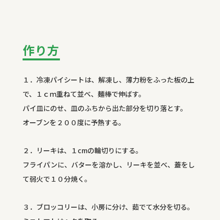
作り方
１．冷凍パイシートは、解凍し、薄力粉をふった板の上
で、１ｃｍ重ねて並べ、麺棒で伸ばす。
パイ皿にのせ、皿のふちから出た部分を切り落とす。
オーブンを２００度に予熱する。
２．リーキは、１cmの輪切りにする。
フライパンに、バターを溶かし、リーキを並べ、蓋をし
て弱火で１０分焼く。
３．ブロッコリーは、小房に分け、茹でて水分を切る。