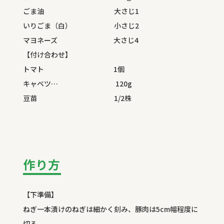
ごま油 大さじ1
いりごま（白） 小さじ2
マヨネーズ 大さじ4
【付け合わせ】
トマト 1個
キャベツ… 120g
豆苗 1/2株
作り方
【下準備】
ねぎ一本漬けのねぎは細かく刻み、豚肉は5cm幅程度に
切る