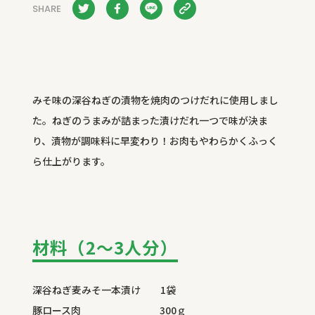
SHARE
みそ味の深谷ねぎの漬物を焼肉のつけだれに使用しまし
た。ねぎのうまみが詰まった漬けだれ一つで味が決ま
り、漬物が調味料に早変わり！お肉もやわらかくふっく
ら仕上がります。
材料（2～3人分）
深谷ねぎ麦みそ一本漬け 1袋
豚ロース肉 300ｇ