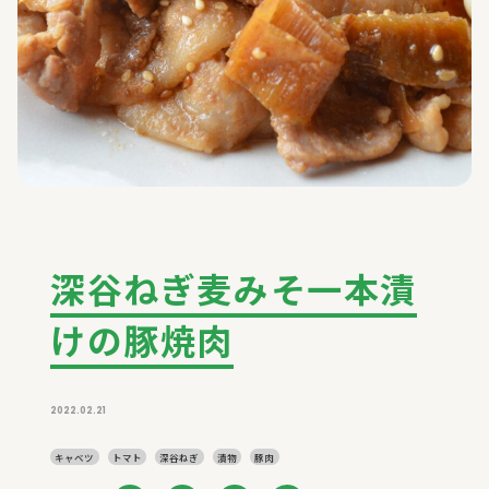
深谷ねぎ麦みそ一本漬
けの豚焼肉
2022.02.21
キャベツ
トマト
深谷ねぎ
漬物
豚肉