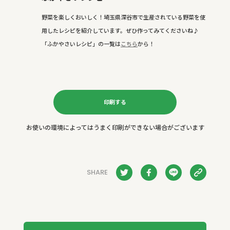
野菜を楽しくおいしく！埼玉県深谷市で生産されている野菜を使
用したレシピを紹介しています。ぜひ作ってみてくださいね♪
「ふかやさいレシピ」の一覧は
こちら
から！
印刷する
お使いの環境によってはうまく印刷ができない場合がございます
SHARE