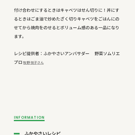
付け合わせにするときはキャベツはせん切りに！丼にす
るときはごま油で炒めたざく切りキャベツをごはんにの
せてから焼肉をのせるとボリューム感のある一品になり
ます。
レシピ提供者：ふかやさいアンバサダー 野菜ソムリエ
プロ
牧野 悦子
さん
INFORMATION
ふかやさいレシピ