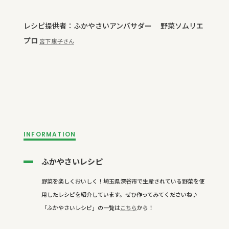
レシピ提供者：ふかやさいアンバサダー 野菜ソムリエ
プロ
宮下 康子さん
INFORMATION
ふかやさいレシピ
野菜を楽しくおいしく！埼玉県深谷市で生産されている野菜を使
用したレシピを紹介しています。ぜひ作ってみてくださいね♪
「ふかやさいレシピ」の一覧は
こちら
から！