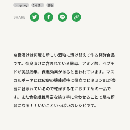
さつまいも
なら漬け
漬物
SHARE
奈良漬けは何度も新しい酒粕に漬け替えて作る発酵食品
です。奈良漬けに含まれている酵母、アミノ酸、ペプチ
ドが美肌効果、保湿効果があると言われています。マス
カルポーネには皮膚の機能維持に役立つビタミンB2が豊
富に含まれているので乾燥する冬におすすめの一品で
す。また食物繊維豊富な焼き芋に合わせることで腸も綺
麗になる！！いいこといっぱいのレシピです。