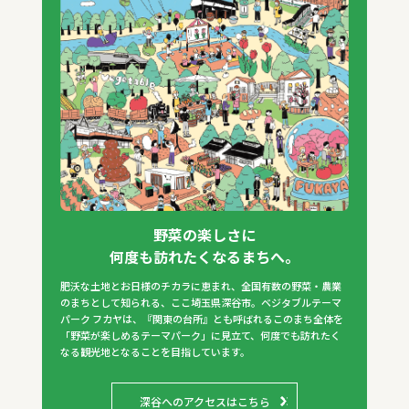
野菜の楽しさに
何度も訪れたくなるまちへ。
肥沃な土地とお日様のチカラに恵まれ、全国有数の野菜・農業
のまちとして知られる、ここ埼玉県深谷市。ベジタブルテーマ
パーク フカヤは、『関東の台所』とも呼ばれるこのまち全体を
「野菜が楽しめるテーマパーク」に見立て、何度でも訪れたく
なる観光地となることを目指しています。
深谷へのアクセスはこちら