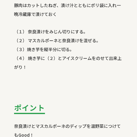
豚肉はカットしたねぎ、漬け汁とともにポリ袋に入れ一
晩冷蔵庫で漬けておく
（１） 奈良漬けをみじん切りにする。
（２） マスカルポーネと奈良漬けを混ぜる。
（３）焼き芋を縦半分に切る。
（４） 焼き芋に（２）とアイスクリームをのせて出来上
がり！
ポイント
奈良漬けとマスカルポーネのディップを温野菜につけて
もGood！