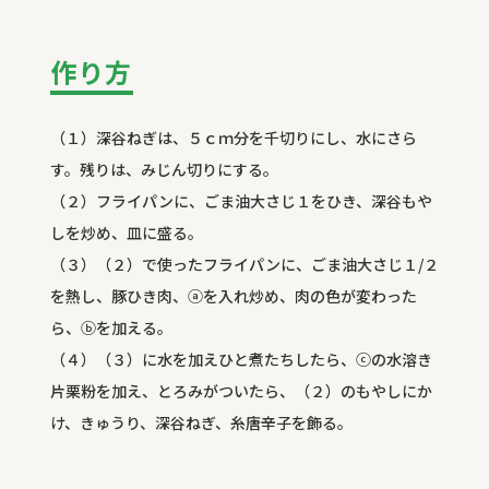
作り方
（１）深谷ねぎは、５ｃｍ分を千切りにし、水にさら
す。残りは、みじん切りにする。
（２）フライパンに、ごま油大さじ１をひき、深谷もや
しを炒め、皿に盛る。
（３）（２）で使ったフライパンに、ごま油大さじ１/２
を熱し、豚ひき肉、ⓐを入れ炒め、肉の色が変わった
ら、ⓑを加える。
（４）（３）に水を加えひと煮たちしたら、ⓒの水溶き
片栗粉を加え、とろみがついたら、（２）のもやしにか
け、きゅうり、深谷ねぎ、糸唐辛子を飾る。