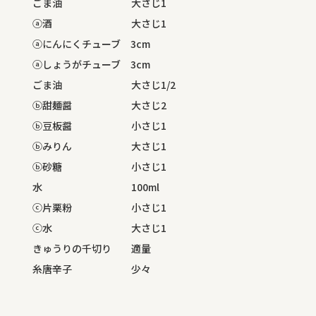
ごま油 大さじ1
ⓐ酒 大さじ1
ⓐにんにくチューブ 3cm
ⓐしょうがチューブ 3cm
ごま油 大さじ1/2
ⓑ甜麺醤 大さじ2
ⓑ豆板醤 小さじ1
ⓑみりん 大さじ1
ⓑ砂糖 小さじ1
水 100ml
ⓒ片栗粉 小さじ1
ⓒ水 大さじ1
きゅうりの千切り 適量
糸唐辛子 少々