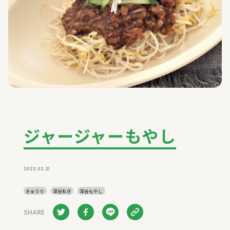
ジャージャーもやし
2022.02.21
きゅうり
深谷ねぎ
深谷もやし
SHARE