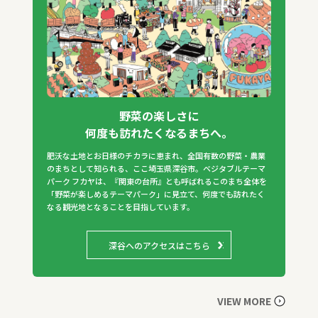
野菜の楽しさに
何度も訪れたくなるまちへ。
肥沃な土地とお日様のチカラに恵まれ、全国有数の野菜・農業
のまちとして知られる、ここ埼玉県深谷市。ベジタブルテーマ
パーク フカヤは、『関東の台所』とも呼ばれるこのまち全体を
「野菜が楽しめるテーマパーク」に見立て、何度でも訪れたく
なる観光地となることを目指しています。
深谷へのアクセスはこちら
VIEW MORE