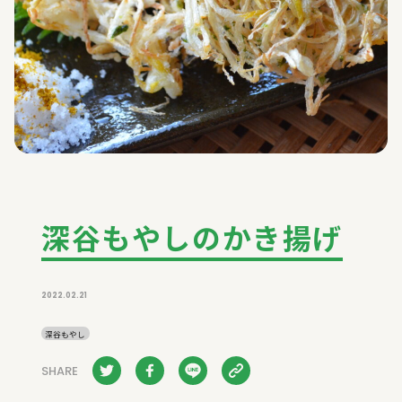
深谷もやしのかき揚げ
2022.02.21
深谷もやし
SHARE