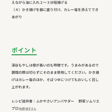
えながら油に入れ２～３分程揚げる
（４）かき揚げを器に盛り付け、カレー塩を添えてでき
あがり
ポイント
深谷もやしは根が長いのも特徴です。うまみがあるので
調理の際は切らずにそのまま使用してください。かき揚
げはカレー塩のほか、そばつゆにつけてもおいしく召し
上がれます。
レシピ提供者：ふかやさいアンバサダー 野菜ソムリエ
プロ
牧野 悦子さん