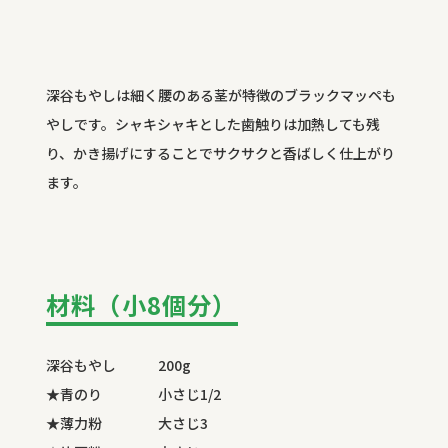
深谷もやしは細く腰のある茎が特徴のブラックマッペも
やしです。シャキシャキとした歯触りは加熱しても残
り、かき揚げにすることでサクサクと香ばしく仕上がり
ます。
材料（小8個分）
深谷もやし 200g
★青のり 小さじ1/2
★薄力粉 大さじ3