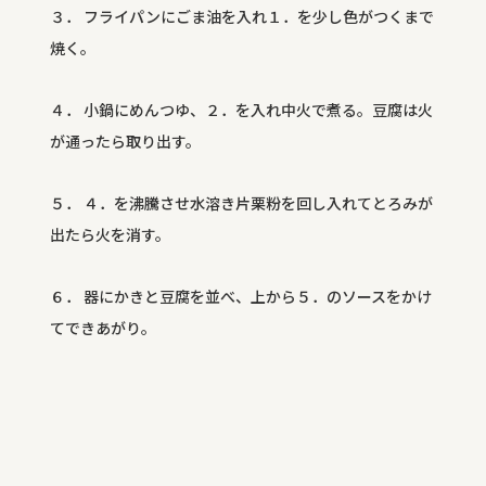
３． フライパンにごま油を入れ１．を少し色がつくまで
焼く。
４． 小鍋にめんつゆ、２．を入れ中火で煮る。豆腐は火
が通ったら取り出す。
５． ４．を沸騰させ水溶き片栗粉を回し入れてとろみが
出たら火を消す。
６． 器にかきと豆腐を並べ、上から５．のソースをかけ
てできあがり。