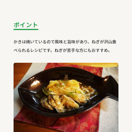
ポイント
かきは焼いているので風味と旨味があり、ねぎが沢山食
べられるレシピです。ねぎが苦手な方にもおすすめ。