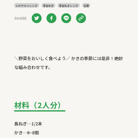
ふかやさいレシピ
深谷ねぎ
深谷ねぎレシピ
豆腐
SHARE
＼野菜をおいしく食べよう／ かきの季節には是非！絶妙
な組み合わせです。
材料（2人分）
長ねぎ…1/2本
かき…6~8個