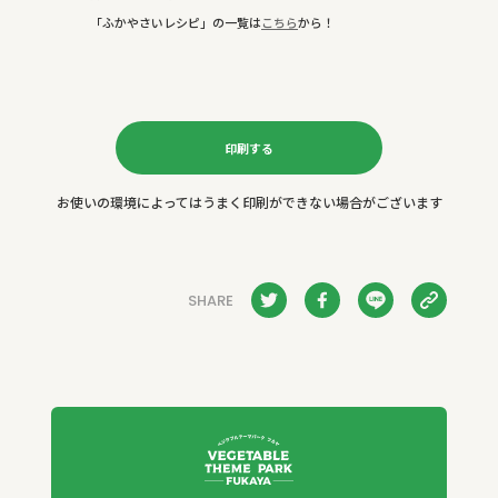
「ふかやさいレシピ」の一覧は
こちら
から！
印刷する
お使いの環境によってはうまく印刷ができない場合がございます
SHARE