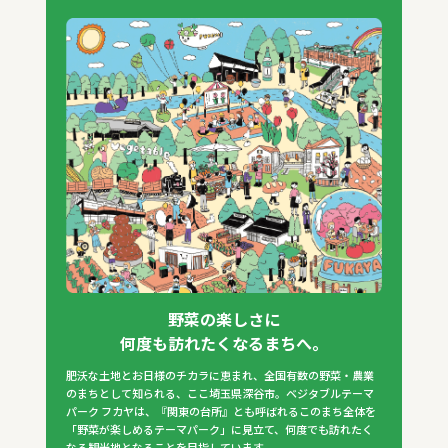
野菜の楽しさに
何度も訪れたくなるまちへ。
肥沃な土地とお日様のチカラに恵まれ、全国有数の野菜・農業
のまちとして知られる、ここ埼玉県深谷市。ベジタブルテーマ
パーク フカヤは、『関東の台所』とも呼ばれるこのまち全体を
「野菜が楽しめるテーマパーク」に見立て、何度でも訪れたく
なる観光地となることを目指しています。