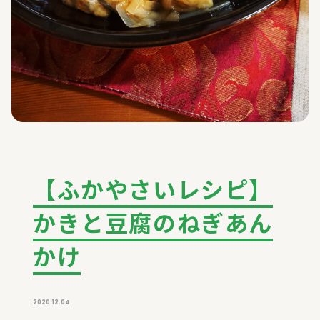
【ふかやさいレシピ】
かきと豆腐のねぎあん
かけ
2020.12.04