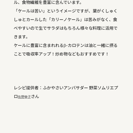
ル、食物繊維を豊富に含んでいます。
「ケールは苦い」というイメージですが、葉がくしゅく
しゅとカールした「カリーノケール」は苦みがなく、食
べやすいので生でサラダはもちろん様々な料理に活用で
きます。
ケールに豊富に含まれれるβ-カロテンは油と一緒に摂る
ことで吸収率アップ！炒め物などもおすすめです！
レシピ提供者：ふかやさいアンバサダー 野菜ソムリエプ
ロ
さん
佐野幸子