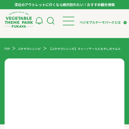
深谷のアウトレットに行くなら絶対訪れたい！おすすめ観光情報
ベジタブルテーマパーク フカヤ VEGETABLE T
ベジタブルテーマパークとは
トップページ
ベジタブルテーマパークとは
検索
TOP
ふかやさいレシピ
【ふかやさいレシピ】カリーノケールともやしのナムル
VTPキャストミーティング
モデルコース
パートナー企業について
市長インタビュー
生産者インタビュー
スポット
アンバサダー
お役立ち情報
イベント
レシピ集
体験
特集記事