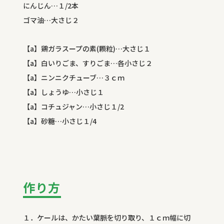
にんじん…１/2本
ゴマ油…大さじ２
【a】鶏ガラスープの素(顆粒)…大さじ１
【a】白いりごま、すりごま…各小さじ２
【a】ニンニクチューブ…３ｃｍ
【a】しょうゆ…小さじ１
【a】コチュジャン…小さじ１/2
【a】砂糖…小さじ１/4
作り方
１．ケールは、かたい葉脈を切り取り、１ｃｍ幅に切