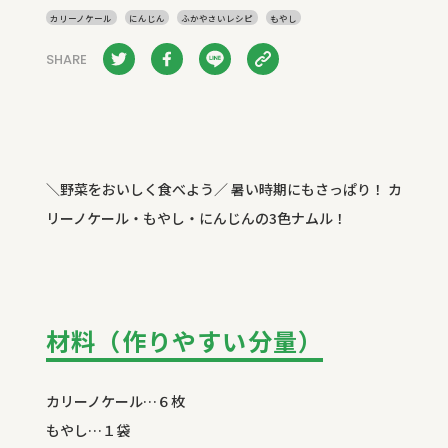
カリーノケール
にんじん
ふかやさいレシピ
もやし
SHARE
＼野菜をおいしく食べよう／ 暑い時期にもさっぱり！ カ
リーノケール・もやし・にんじんの3色ナムル！
材料（作りやすい分量）
カリーノケール…６枚
もやし…１袋