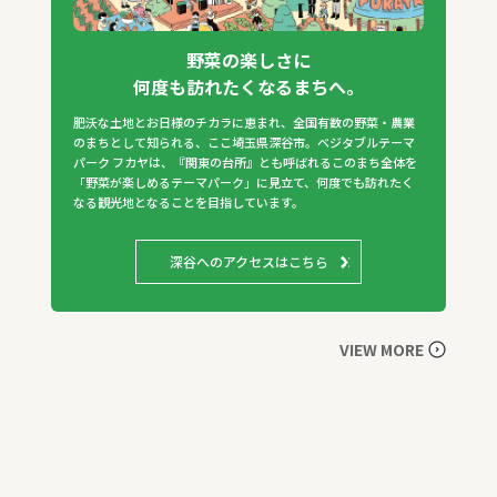
野菜の楽しさに
何度も訪れたくなるまちへ。
肥沃な土地とお日様のチカラに恵まれ、全国有数の野菜・農業
のまちとして知られる、ここ埼玉県深谷市。ベジタブルテーマ
パーク フカヤは、『関東の台所』とも呼ばれるこのまち全体を
「野菜が楽しめるテーマパーク」に見立て、何度でも訪れたく
なる観光地となることを目指しています。
深谷へのアクセスはこちら
VIEW MORE