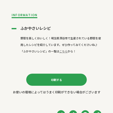
INFORMATION
ふかやさいレシピ
野菜を楽しくおいしく！埼玉県深谷市で生産されている野菜を使
用したレシピを紹介しています。ぜひ作ってみてくださいね♪
「ふかやさいレシピ」の一覧は
こちら
から！
印刷する
お使いの環境によってはうまく印刷ができない場合がございます