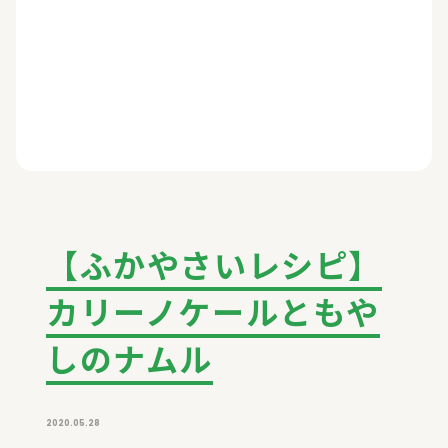
【ふかやさいレシピ】
カリーノケールともや
しのナムル
2020.05.28