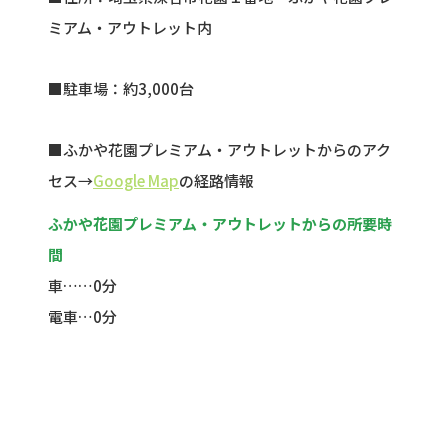
ミアム・アウトレット内
■駐車場：約
3,000
台
■ふかや花園プレミアム・アウトレットからのアク
セス→
Google Map
の経路情報
ふかや花園プレミアム・アウトレットからの所要時
間
車……0分
電車…0分