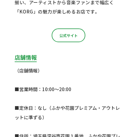
揃い、アーティストから音楽ファンまで幅広く
「
KORG
」の魅力が楽しめるお店です。
公式サイト
店舗情報
（店舗情報）
■営業時間：
10:00
～
20:00
■定休日：なし（ふかや花園プレミアム・アウトレ
ットに準ずる）
■住所：埼玉県深谷市花園１番地 ふかや花園プレ