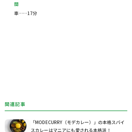
間
車……17分
関連記事
「MODECURRY（モデカレー）」の本格スパイ
スカレーはマニアにも愛される本格派！