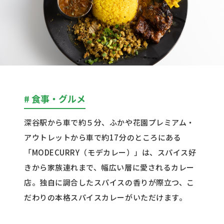
# 食事・グルメ
深谷駅から車で約５分、ふかや花園プレミアム・
アウトレットから車で約
17
分のところにある
「
MODECURRY
（モデカレー）」は、スパイス好
きから家族連れまで、幅広い層に愛されるカレー
店。独自に調合したスパイスの香りが際立つ、こ
だわりの本格スパイスカレーがいただけます。