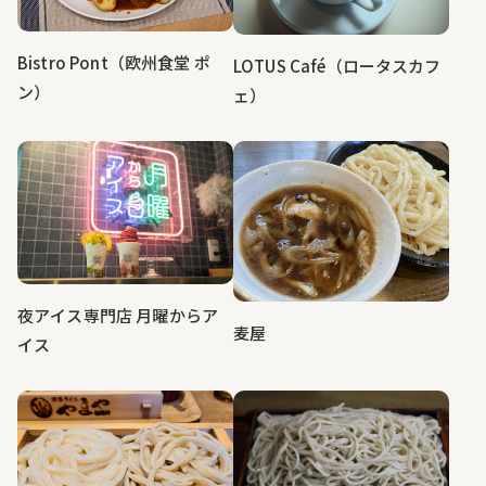
Bistro Pont（欧州食堂 ポ
LOTUS Café（ロータスカフ
ン）
ェ）
夜アイス専門店 月曜からア
麦屋
イス