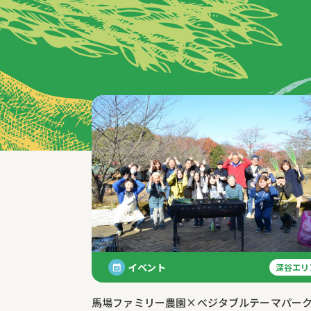
特集記事
イベント
深谷エリ
馬場ファミリー農園×べジタブルテーマパー