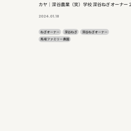
カヤ｜深谷農業（笑）学校 深谷ねぎオーナー２回
目～最終回
2024.01.18
ねぎオーナー
深谷ねぎ
深谷ねぎオーナー
馬場ファミリー農園