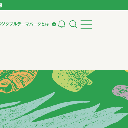
報
ベジタブルテーマパークとは
検索
ークとは
ィング
いて