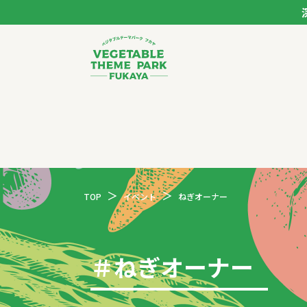
ベジタブルテーマパー
トップページ
モデルコース
TOP
イベント
ねぎオーナー
スポット
イベント
＃
ねぎオーナー
体験