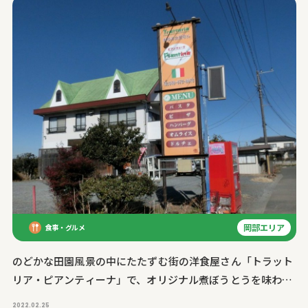
岡部エリア
食事・グルメ
のどかな田園風景の中にたたずむ街の洋食屋さん「トラット
リア・ピアンティーナ」で、オリジナル煮ぼうとうを味わ
う！
2022.02.25