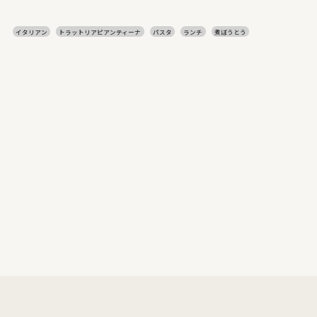
イタリアン
トラットリアピアンティーナ
パスタ
ランチ
煮ぼうとう