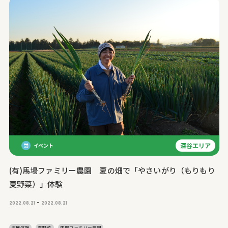
深谷エリア
イベント
(有)馬場ファミリー農園 夏の畑で「やさいがり（もりもり
夏野菜）」体験
-
2022.08.21
2022.08.21
収穫体験
夏野菜
馬場ファミリー農園