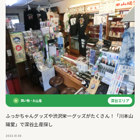
深谷エリア
買い物・お土産
ふっかちゃんグッズや渋沢栄一グッズがたくさん！「川本山
陽堂」で深谷土産探し
2022.01.06