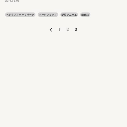
2019.09.09
ベジタブルテーマパーク
ワークショップ
野菜ソムリエ
飲食店
1
2
3