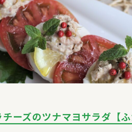
ラチーズのツナマヨサラダ【ふ