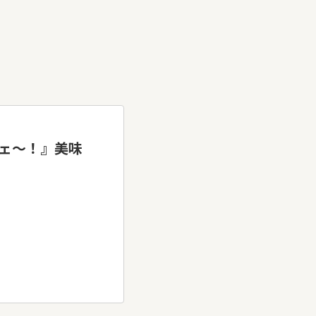
ェ～！』美味