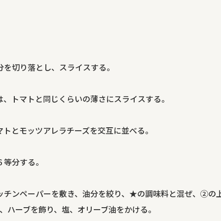
部分を切り落とし、スライスする。
ズは、トマトと同じくらいの薄さにスライスする。
トマトとモッツアレラチーズを交互に並べる。
６等分する。
キッチンペーパーを敷き、油分を絞り、★の調味料と混ぜ、②の
、ハーブを飾り、塩、オリーブ油をかける。