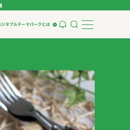
報
ベジタブルテーマパークとは
検索
ークとは
ィング
いて