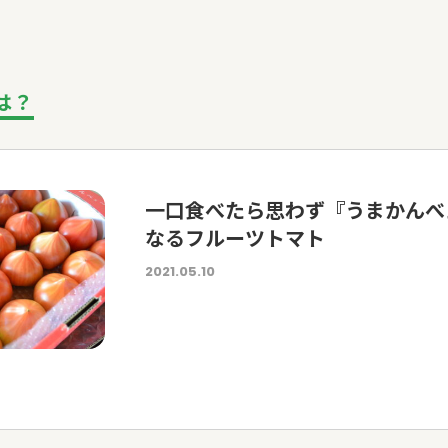
は？
一口食べたら思わず『うまかんべ
なるフルーツトマト
2021.05.10