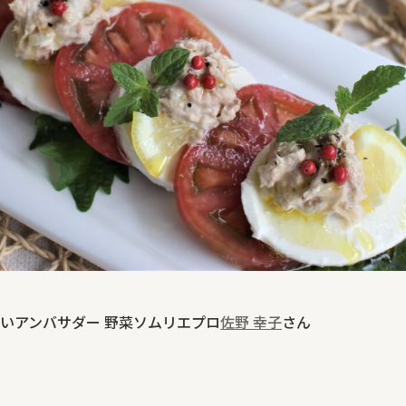
いアンバサダー 野菜ソムリエプロ
佐野 幸子
さん