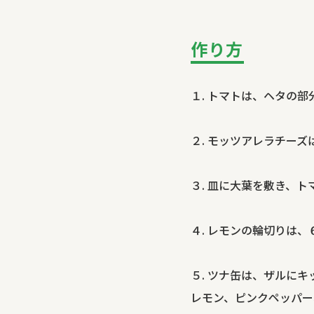
作り方
１. トマトは、ヘタの
２. モッツアレラチー
３. 皿に大葉を敷き、
４. レモンの輪切りは、
５. ツナ缶は、ザルに
レモン、ピンクペッパー