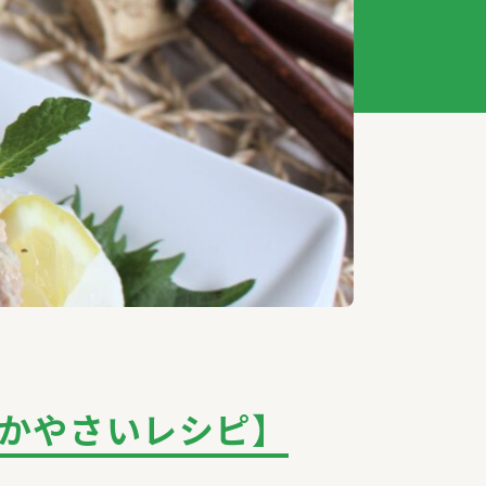
かやさいレシピ】