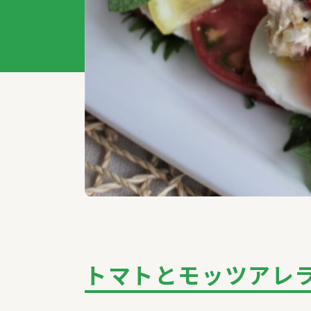
特集記事
トマトとモッツアレ