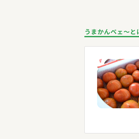
うまかんベェ～と