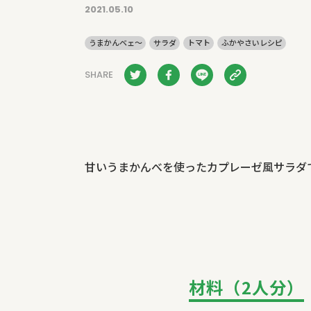
2021.05.10
うまかんベェ～
サラダ
トマト
ふかやさいレシピ
SHARE
甘いうまかんべを使ったカプレーゼ風サラダ
材料（2人分）