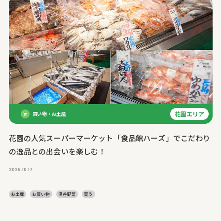
花園エリア
買い物・お土産
花園の人気スーパーマーケット「食品館ハーズ」でこだわり
の逸品との出会いを楽しむ！
2025.10.17
お土産
お買い物
深谷野菜
買う