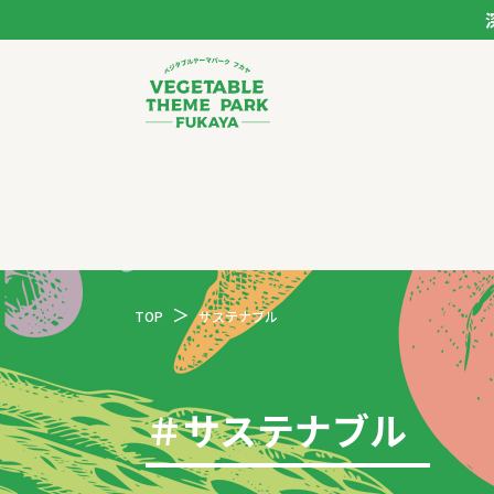
ベジタブルテーマパー
トップページ
モデルコース
TOP
サステナブル
スポット
イベント
＃
サステナブル
体験