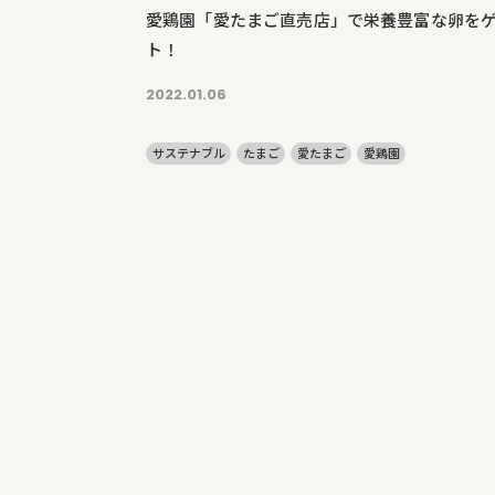
愛鶏園「愛たまご直売店」で栄養豊富な卵を
ト！
2022.01.06
サステナブル
たまご
愛たまご
愛鶏園