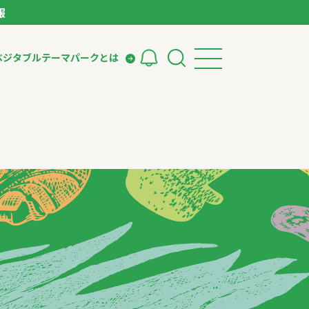
報
ベジタブルテーマパークとは
検索
ークとは
ィング
いて