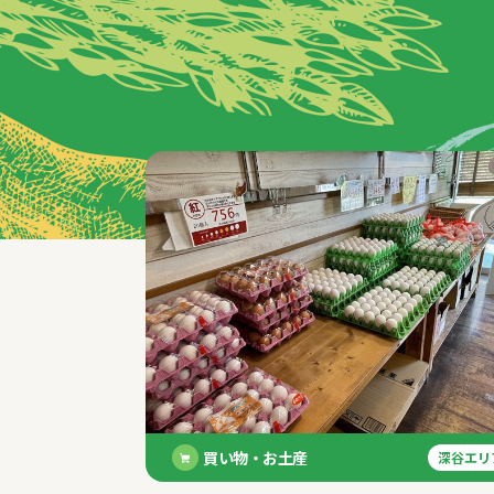
特集記事
買い物・お土産
深谷エリ