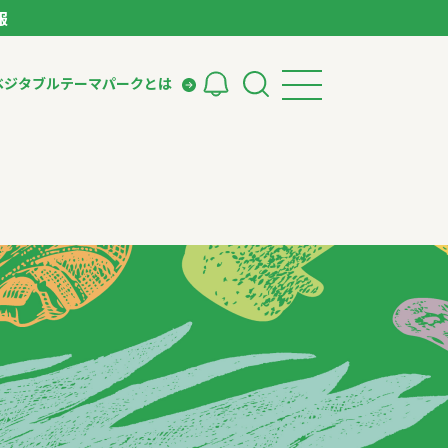
報
ベジタブルテーマパークとは
検索
ークとは
ィング
いて