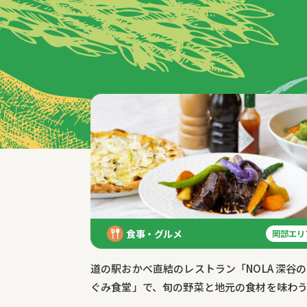
特集記事
食事・グルメ
岡部エリ
道の駅おかべ直結のレストラン「NOLA 深谷
ぐみ食堂」で、旬の野菜と地元の食材を味わ