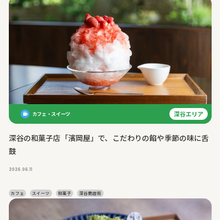
深谷エリア
カフェ・スイーツ
深谷の和菓子店「濱岡屋」で、こだわりの餡や季節の味に舌
鼓
2026.06.11
カフェ
スイーツ
和菓子
深谷商店街