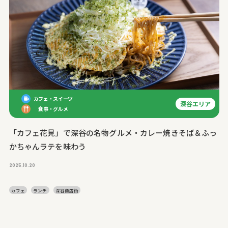
カフェ・スイーツ
深谷エリア
食事・グルメ
「カフェ花見」で深谷の名物グルメ・カレー焼きそば＆ふっ
かちゃんラテを味わう
2025.10.20
カフェ
ランチ
深谷商店街