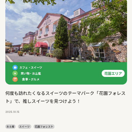
カフェ・スイーツ
花園エリア
買い物・お土産
食事・グルメ
何度も訪れたくなるスイーツのテーマパーク「花園フォレス
ト」で、推しスイーツを見つけよう！
2025.10.15
お土産
スイーツ
花園フォレスト