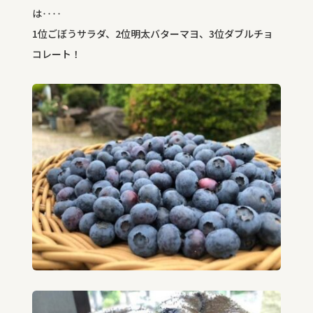
は‥‥
1位ごぼうサラダ、2位明太バターマヨ、3位ダブルチョ
コレート！