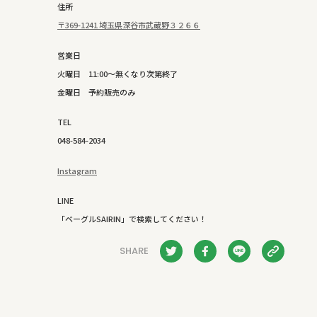
住所
〒369-1241 埼玉県深谷市武蔵野３２６６
営業日
火曜日 11:00～無くなり次第終了
金曜日 予約販売のみ
TEL
048-584-2034
Instagram
LINE
「ベーグルSAIRIN」で検索してください！
SHARE