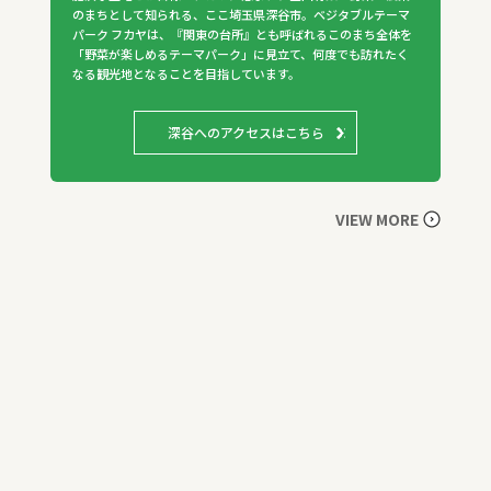
のまちとして知られる、ここ埼玉県深谷市。ベジタブルテーマ
パーク フカヤは、『関東の台所』とも呼ばれるこのまち全体を
「野菜が楽しめるテーマパーク」に見立て、何度でも訪れたく
なる観光地となることを目指しています。
深谷へのアクセスはこちら
VIEW MORE