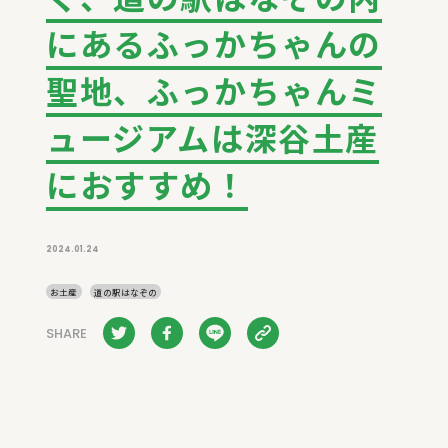
にあるふっかちゃんの
聖地、ふっかちゃんミ
ュージアムは深谷土産
におすすめ！
2024.01.24
お土産
道の駅はなぞの
SHARE