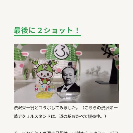
最後に２ショット！
渋沢栄一翁とコラボしてみました。（こちらの渋沢栄一
翁アクリルスタンドは、道の駅おかべで販売中。）
そしてなんと！毎週土日祝は、13時からこのミュージア