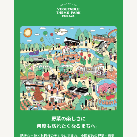
野菜の楽しさに
何度も訪れたくなるまちへ。
肥沃な土地とお日様のチカラに恵まれ、全国有数の野菜・農業