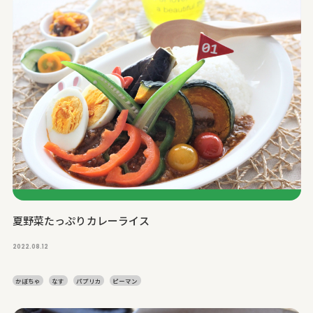
夏野菜たっぷりカレーライス
2022.08.12
かぼちゃ
なす
パプリカ
ピーマン