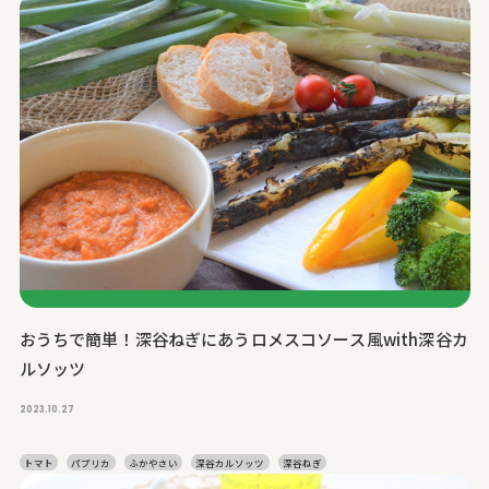
おうちで簡単！深谷ねぎにあうロメスコソース風with深谷カ
ルソッツ
2023.10.27
トマト
パプリカ
ふかやさい
深谷カルソッツ
深谷ねぎ