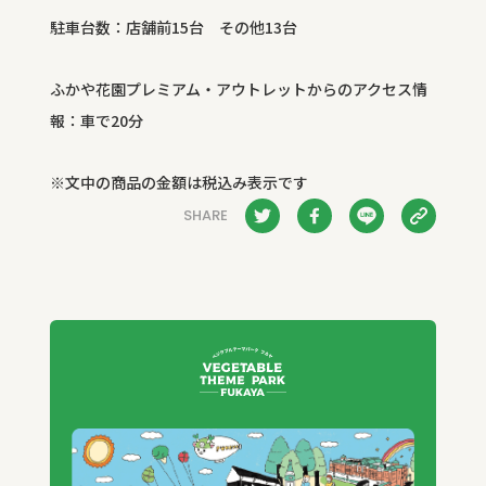
駐車台数：店舗前
15
台 その他
13
台
ふかや花園プレミアム・アウトレットからのアクセス情
報：車で
20
分
※文中の商品の金額は税込み表示です
SHARE