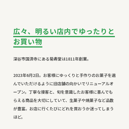
広々、明るい店内でゆったりと
お買い物
深谷市国済寺にある菊寿堂は
1811
年創業。
2023
年
6
月
2
日。お客様にゆっくりと手作りのお菓子を選
んでいただけるように旧店舗の向かいでリニューアルオ
ープン。丁寧な接客と、旬を意識したお客様に喜んでも
らえる商品を大切にしていて、生菓子や焼菓子など品数
が豊富。お店に行くたびにどれを買おうか迷ってしまう
ほど。