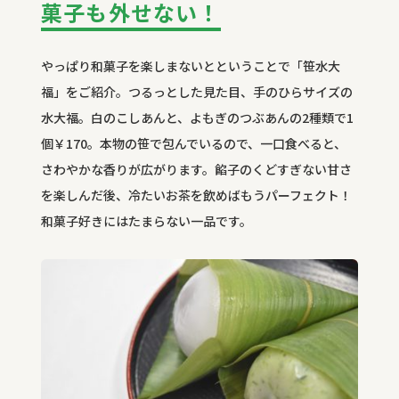
菓子も外せない！
やっぱり和菓子を楽しまないとということで「笹水大
福」をご紹介。つるっとした見た目、手のひらサイズの
水大福。白のこしあんと、よもぎのつぶあんの
2
種類で
1
個￥
170
。本物の笹で包んでいるので、一口食べると、
さわやかな香りが広がります。餡子のくどすぎない甘さ
を楽しんだ後、冷たいお茶を飲めばもうパーフェクト！
和菓子好きにはたまらない一品です。