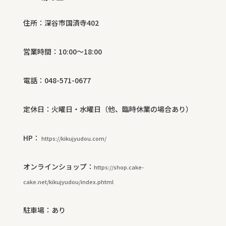
住所：深谷市国済寺
402
営業時間：
10:00
～
18:00
電話：
048-571-0677
定休日：火曜日・水曜日（他、臨時休業の場合あり）
HP
：
https://kikujyudou.com/
オンラインショップ：
https://shop.cake-
cake.net/kikujyudou/index.phtml
駐車場：あり