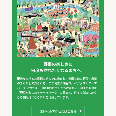
野菜の楽しさに
何度も訪れたくなるまちへ。
肥沃な土地とお日様のチカラに恵まれ、全国有数の野菜・農業
のまちとして知られる、ここ埼玉県深谷市。ベジタブルテーマ
パーク フカヤは、『関東の台所』とも呼ばれるこのまち全体を
「野菜が楽しめるテーマパーク」に見立て、何度でも訪れたく
なる観光地となることを目指しています。
深谷へのアクセスはこちら