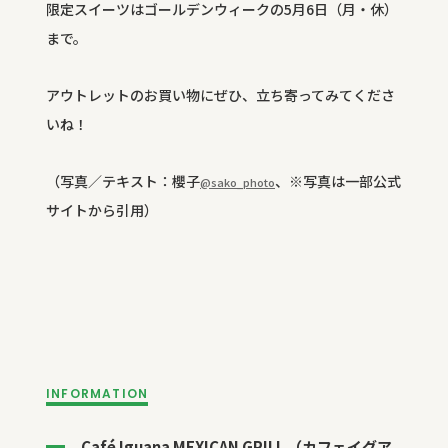
限定スイーツはゴールデンウィークの5月6日（月・休）
まで。
アウトレットのお買い物にぜひ、立ち寄ってみてくださ
いね！
（写真／テキスト：櫻子
、※写真は一部公式
@sako_photo
サイトから引用）
INFORMATION
Café Iguana MEXICAN GRILL （カフェイグア