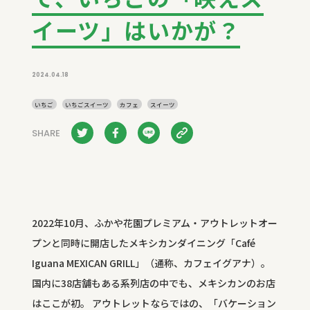
イーツ」はいかが？
2024.04.18
いちご
いちごスイーツ
カフェ
スイーツ
SHARE
2022年10月、ふかや花園プレミアム・アウトレットオー
プンと同時に開店したメキシカンダイニング「Café
Iguana MEXICAN GRILL」（通称、カフェイグアナ）。
国内に38店舗もある系列店の中でも、メキシカンのお店
はここが初。 アウトレットならではの、「バケーション