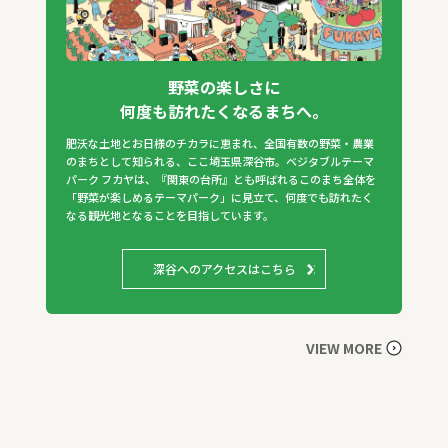
野菜の楽しさに
何度も訪れたくなるまちへ。
肥沃な土地とお日様のチカラに恵まれ、全国有数の野菜・農業
のまちとして知られる、ここ埼玉県深谷市。ベジタブルテーマ
パーク フカヤは、『関東の台所』とも呼ばれるこのまち全体を
「野菜が楽しめるテーマパーク」に見立て、何度でも訪れたく
なる観光地となることを目指しています。
深谷へのアクセスはこちら
VIEW MORE