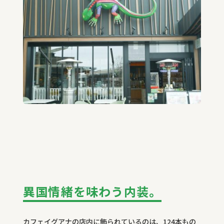
異国情緒を味わう内装。
カフェイグアナの店内に飾られているのは、124
本もの