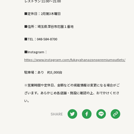
レストラン 11:00〜21:00
■定休日：2月第3木曜日
■住所：埼玉県深谷市花園１番地
■TEL：048-584-8700
■Instagram：
https://www.instagram.com/fukayahanazonopremiumoutlets/
駐車場：あり 約3,000台
※営業時間や定休日、金額などの掲載情報は変更になる場合がご
ざいます。あらかじめ各店舗・施設に確認の上、おでかけくださ
い。
SHARE