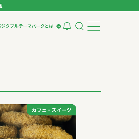
報
ベジタブルテーマパークとは
検索
ークとは
ィング
いて
カフェ・スイーツ
カフェ・スイーツ