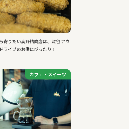
ら寄りたい高野精肉店は、深谷 アウ
ドライブのお供にぴったり！
カフェ・スイーツ
カフェ・スイーツ