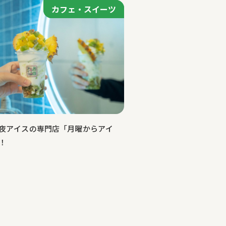
カフェ・スイーツ
カフェ・スイーツ
夜アイスの専門店「月曜からアイ
！