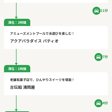
11分
滞在：2時間
アミューズメントプールで水遊びを楽しむ！
アクアパラダイス パティオ
7分
滞在：1時間
老舗和菓子店で、ひんやりスイーツを堪能！
古伝餡 濱岡屋
4分