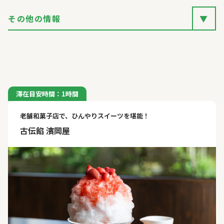
その他の情報
▼
滞在目安時間：1時間
老舗和菓子店で、ひんやりスイーツを堪能！
古伝餡 濱岡屋