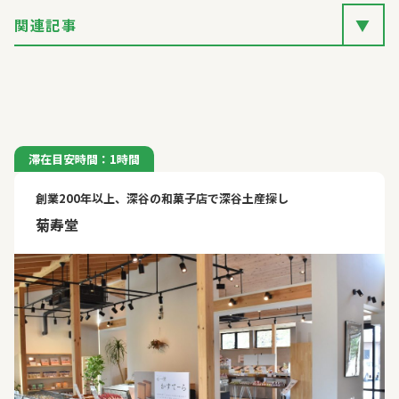
関連記事
▼
滞在目安時間：1時間
創業200年以上、深谷の和菓子店で深谷土産探し
菊寿堂