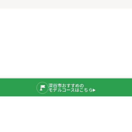
深谷市おすすめの
モデルコースはこちら
公式SNS
運営者情報
埼玉県深谷市産業ブランド推進室