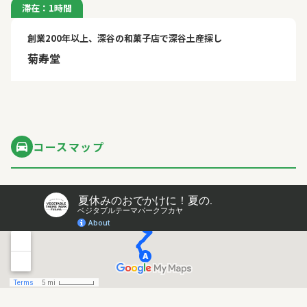
滞在：1時間
創業200年以上、深谷の和菓子店で深谷土産探し
菊寿堂
コースマップ